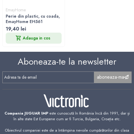
EmayHome
Perie din plastic, cu coada,
EmayHome EH561
19,40 lei
Adauga in cos
Aboneaza-te la newsletter
aboneaza-ma
Compania JUGUAR IMP
este cunoscută în România încă din 1991, dar și
în alte state Est Europene cum ar fi Turcia, Bulgaria, Croația etc.
Obiectivul companiei este de a întâmpina nevoile cumpărătorilor din clasa