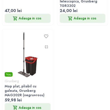
telescopica, Grunberg
TGR3302
47,00 lei
24,00 lei
Adauga in cos
Adauga in cos
Nou
Grunberg
Mop plat, pliabil cu
galeata, Grunberg
MAG202R (negru+rosu)
59,98 lei
Adauga in cos