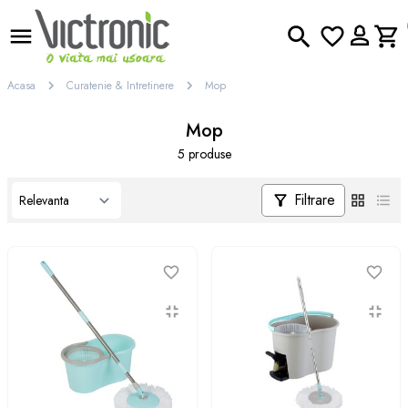
Acasa
Curatenie & Intretinere
Mop
Mop
5 produse
Filtrare