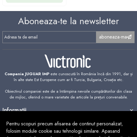
Aboneaza-te la newsletter
aboneaza-ma
Compania JUGUAR IMP
este cunoscută în România încă din 1991, dar și
în alte state Est Europene cum ar fi Turcia, Bulgaria, Croația etc.
Obiectivul companiei este de a întâmpina nevoile cumpărătorilor din clasa
de mijloc, oferind o mare varietate de articole la prețuri convenabile.
Informatii
Suport clienti
Pentru scopuri precum afisarea de continut personalizat,
Contact
folosim module cookie sau tehnologii similare. Apasand