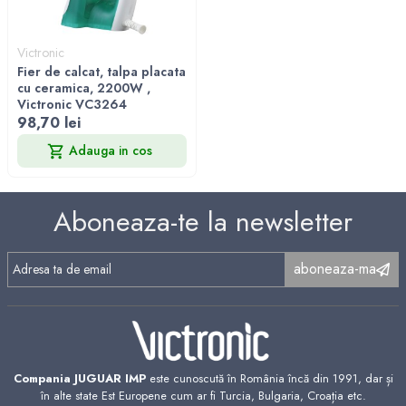
Victronic
Fier de calcat, talpa placata
cu ceramica, 2200W ,
Victronic VC3264
98,70 lei
Adauga in cos
Aboneaza-te la newsletter
aboneaza-ma
Compania JUGUAR IMP
este cunoscută în România încă din 1991, dar și
în alte state Est Europene cum ar fi Turcia, Bulgaria, Croația etc.