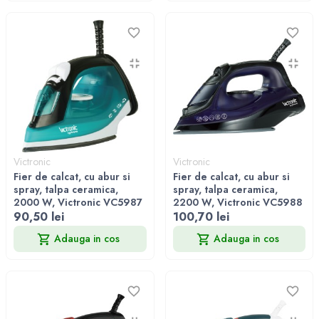
Victronic
Victronic
Fier de calcat, cu abur si
Fier de calcat, cu abur si
spray, talpa ceramica,
spray, talpa ceramica,
2000 W, Victronic VC5987
2200 W, Victronic VC5988
90,50 lei
100,70 lei
Adauga in cos
Adauga in cos