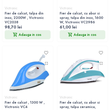
Victronic
Victronic
Fier de calcat, talpa din
Fier de calcat, cu abur si
inox, 2200W , Victronic
spray, talpa din inox, 1600
VC2038
W, Victronic VC2986
98,70 lei
61,00 lei
Adauga in cos
Adauga in cos
Victronic
Victronic
Fier de calcat , 1300 W ,
Fier de calcat, cu abur si
Victronic VC4
spray, talpa ceramica,