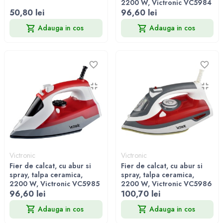
2200 W, Victronic VC5984
50,80 lei
96,60 lei
Adauga in cos
Adauga in cos
Victronic
Victronic
Fier de calcat, cu abur si
Fier de calcat, cu abur si
spray, talpa ceramica,
spray, talpa ceramica,
2200 W, Victronic VC5985
2200 W, Victronic VC5986
96,60 lei
100,70 lei
Adauga in cos
Adauga in cos