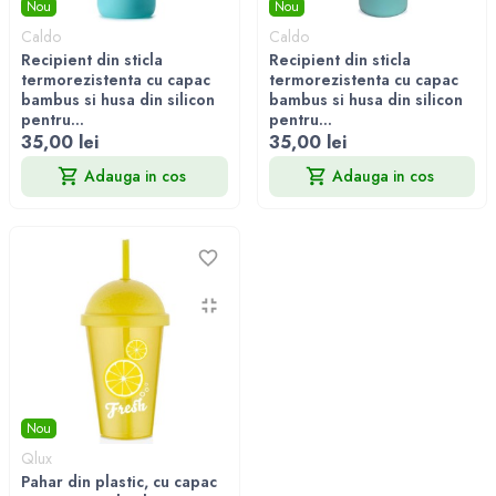
Nou
Nou
Caldo
Caldo
Recipient din sticla
Recipient din sticla
termorezistenta cu capac
termorezistenta cu capac
bambus si husa din silicon
bambus si husa din silicon
pentru...
pentru...
35,00 lei
35,00 lei
Adauga in cos
Adauga in cos
Nou
Qlux
Pahar din plastic, cu capac