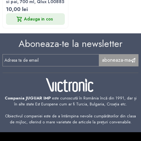
si pai, 700 ml, Qlux L00885
10,00 lei
Adauga in cos
Aboneaza-te la newsletter
aboneaza-ma
Compania JUGUAR IMP
este cunoscută în România încă din 1991, dar și
în alte state Est Europene cum ar fi Turcia, Bulgaria, Croația etc.
Obiectivul companiei este de a întâmpina nevoile cumpărătorilor din clasa
de mijloc, oferind o mare varietate de articole la prețuri convenabile.
Informatii