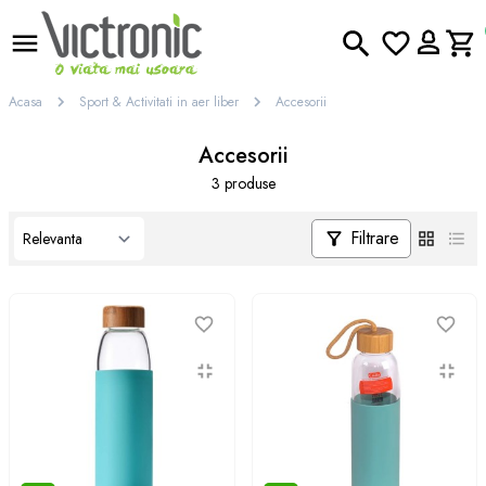
Acasa
Sport & Activitati in aer liber
Accesorii
Accesorii
3 produse
Filtrare