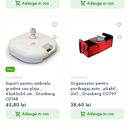
Adauga in cos
Adauga in cos
Nou
Grunberg
Grunberg
Suport pentru umbrela
Organizator pentru
gradina sau plaja ,
portbagaj auto , pliabil ,
43x43x24 cm , Grunberg
2in1 , Grunberg CO797
CD148
45,80 lei
38,60 lei
Adauga in cos
Adauga in cos