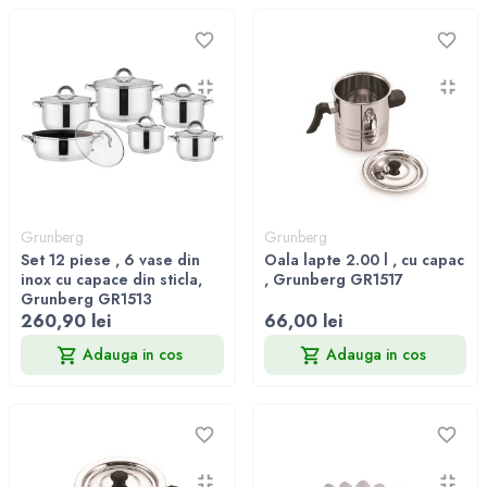
Grunberg
Grunberg
Set 12 piese , 6 vase din
Oala lapte 2.00 l , cu capac
inox cu capace din sticla,
, Grunberg GR1517
Grunberg GR1513
260,90 lei
66,00 lei
Adauga in cos
Adauga in cos