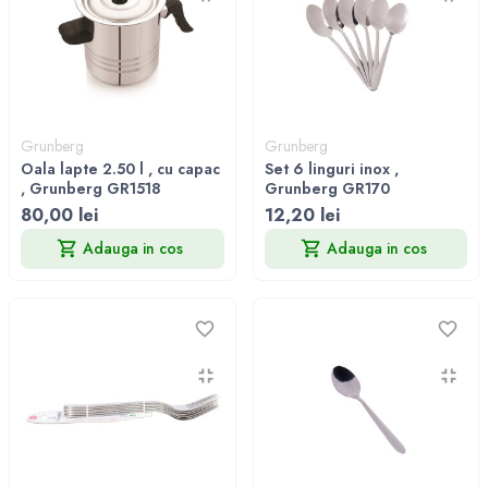
Grunberg
Grunberg
Oala lapte 2.50 l , cu capac
Set 6 linguri inox ,
, Grunberg GR1518
Grunberg GR170
80,00 lei
12,20 lei
Adauga in cos
Adauga in cos