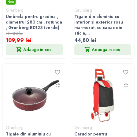
Nou
Grunberg
Grunberg
Umbrela pentru gradina ,
Tigaie din aluminiu cu
diametrul 280 cm , rotunda
interior si exterior rosu
, Grunberg B0123 (verde)
marmorat, cu capac din
sticla,...
117,00 lei
109,99 lei
44,80 lei
Adauga in cos
Adauga in cos
Grunberg
Grunberg
Tigaie din aluminiu cu
Carucior pentru