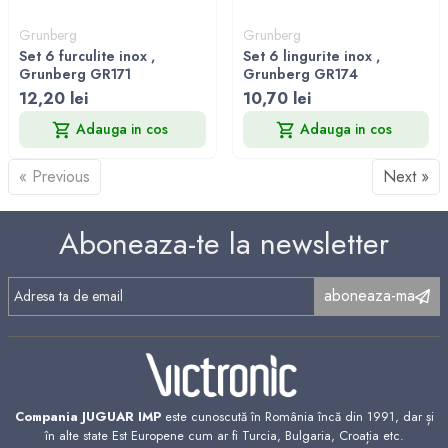
Grunberg
Grunberg
Set 6 furculite inox ,
Set 6 lingurite inox ,
Grunberg GR171
Grunberg GR174
12,20 lei
10,70 lei
Adauga in cos
Adauga in cos
« Previous
Next »
Aboneaza-te la newsletter
aboneaza-ma
Compania JUGUAR IMP
este cunoscută în România încă din 1991, dar și
în alte state Est Europene cum ar fi Turcia, Bulgaria, Croația etc.