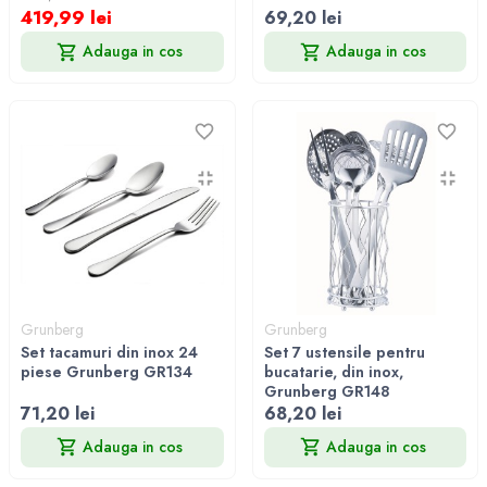
419,99 lei
69,20 lei
Adauga in cos
Adauga in cos
Grunberg
Grunberg
Set tacamuri din inox 24
Set 7 ustensile pentru
piese Grunberg GR134
bucatarie, din inox,
Grunberg GR148
71,20 lei
68,20 lei
Adauga in cos
Adauga in cos