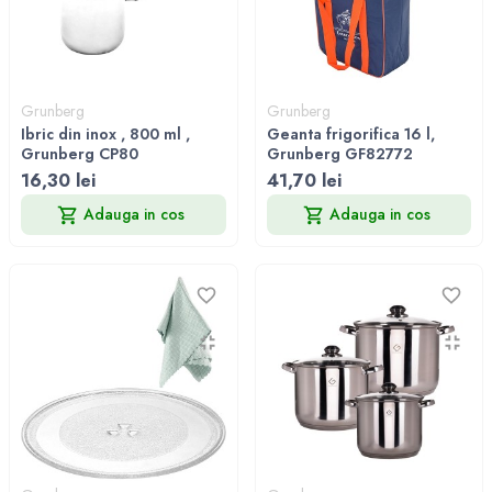
Grunberg
Grunberg
Ibric din inox , 800 ml ,
Geanta frigorifica 16 l,
Grunberg CP80
Grunberg GF82772
16,30 lei
41,70 lei
Adauga in cos
Adauga in cos