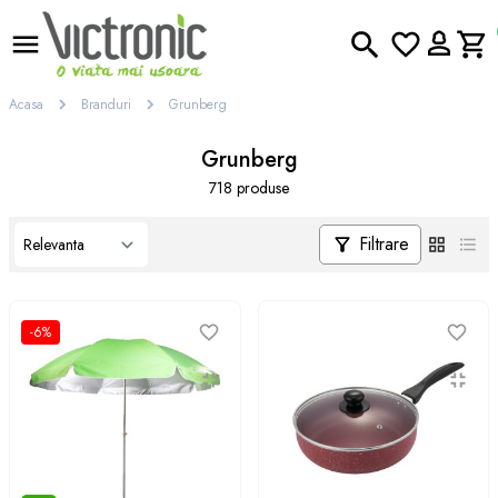
Acasa
Branduri
Grunberg
Grunberg
718 produse
Filtrare
-6%