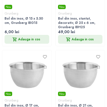
Nou
Nou
Grunberg
Grunberg
Bol din inox, Ø 15 x 5.50
Bol din inox, stantat,
cm, Grunberg IBG15
decorativ, Ø 25 x 6 cm,
Grunberg IBH25
6,00 lei
49,00 lei
Adauga in cos
Adauga in cos
Nou
Nou
Grunberg
Grunberg
Bol din inox, Ø 17 cm,
Bol din inox, Ø 21 cm,