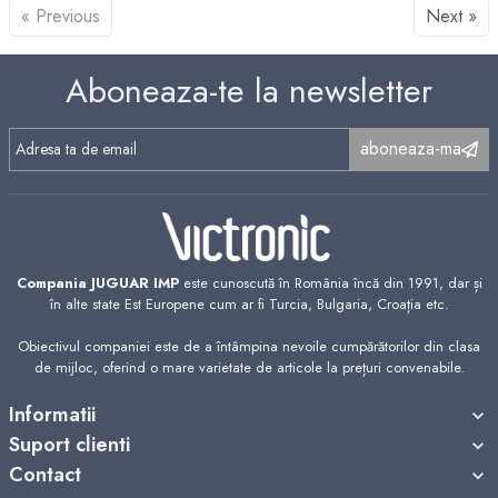
« Previous
Next »
Aboneaza-te la newsletter
aboneaza-ma
Compania JUGUAR IMP
este cunoscută în România încă din 1991, dar și
în alte state Est Europene cum ar fi Turcia, Bulgaria, Croația etc.
Obiectivul companiei este de a întâmpina nevoile cumpărătorilor din clasa
de mijloc, oferind o mare varietate de articole la prețuri convenabile.
Informatii
Suport clienti
Contact