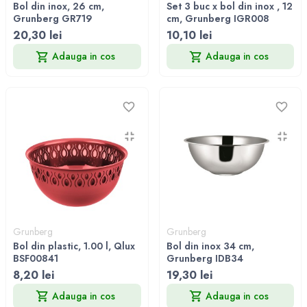
Bol din inox, 26 cm,
Set 3 buc x bol din inox , 12
Grunberg GR719
cm, Grunberg IGR008
20,30 lei
10,10 lei
Adauga in cos
Adauga in cos
Grunberg
Grunberg
Bol din plastic, 1.00 l, Qlux
Bol din inox 34 cm,
BSF00841
Grunberg IDB34
8,20 lei
19,30 lei
Adauga in cos
Adauga in cos