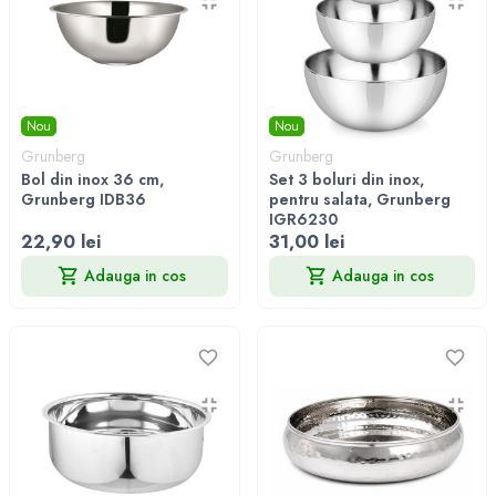
Nou
Nou
Grunberg
Grunberg
Bol din inox 36 cm,
Set 3 boluri din inox,
Grunberg IDB36
pentru salata, Grunberg
IGR6230
22,90 lei
31,00 lei
Adauga in cos
Adauga in cos