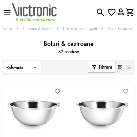
Acasa
Bucatarie & Servire
Ustensile pentru gatit
Boluri & castroane
Boluri & castroane
32 produse
Filtrare