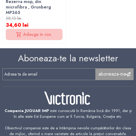
Rezerva mop, din
microfibra , Grunberg
MP365
38,13 lei
34,60 lei
Adauga in cos
Aboneaza-te la newsletter
aboneaza-ma
Compania JUGUAR IMP
este cunoscută în România încă din 1991, dar și
în alte state Est Europene cum ar fi Turcia, Bulgaria, Croația etc.
Obiectivul companiei este de a întâmpina nevoile cumpărătorilor din clasa
de mijloc, oferind o mare varietate de articole la prețuri convenabile.