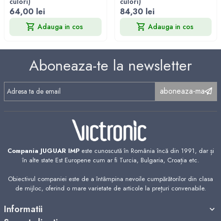
culori)
culori)
64,00 lei
84,30 lei
Adauga in cos
Adauga in cos
Aboneaza-te la newsletter
aboneaza-ma
Compania JUGUAR IMP
este cunoscută în România încă din 1991, dar și
în alte state Est Europene cum ar fi Turcia, Bulgaria, Croația etc.
Obiectivul companiei este de a întâmpina nevoile cumpărătorilor din clasa
de mijloc, oferind o mare varietate de articole la prețuri convenabile.
Informatii