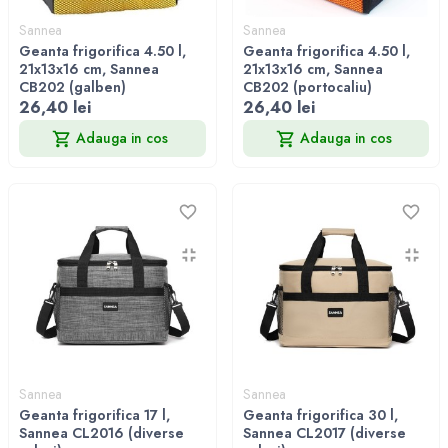
Sannea
Sannea
Geanta frigorifica 4.50 l,
Geanta frigorifica 4.50 l,
21x13x16 cm, Sannea
21x13x16 cm, Sannea
CB202 (galben)
CB202 (portocaliu)
26,40 lei
26,40 lei
Adauga in cos
Adauga in cos
Sannea
Sannea
Geanta frigorifica 17 l,
Geanta frigorifica 30 l,
Sannea CL2016 (diverse
Sannea CL2017 (diverse