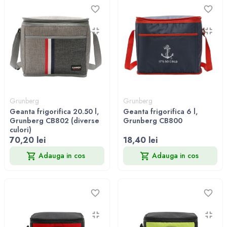
Grunberg
Grunberg
Geanta frigorifica 20.50 l,
Geanta frigorifica 6 l,
Grunberg CB802 (diverse
Grunberg CB800
culori)
70,20 lei
18,40 lei
Adauga in cos
Adauga in cos