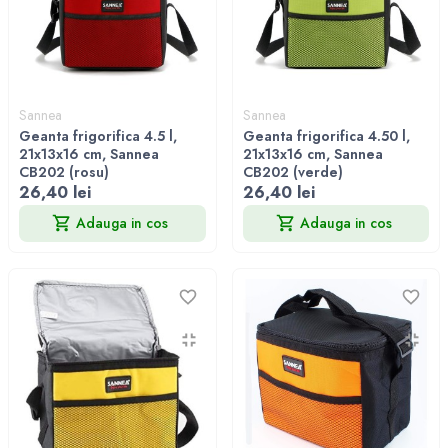
Sannea
Sannea
Geanta frigorifica 4.5 l,
Geanta frigorifica 4.50 l,
21x13x16 cm, Sannea
21x13x16 cm, Sannea
CB202 (rosu)
CB202 (verde)
26,40 lei
26,40 lei
Adauga in cos
Adauga in cos