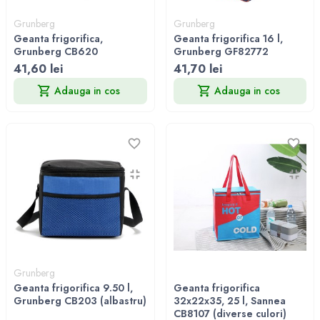
Grunberg
Grunberg
Geanta frigorifica,
Geanta frigorifica 16 l,
Grunberg CB620
Grunberg GF82772
41,60 lei
41,70 lei
Adauga in cos
Adauga in cos
Grunberg
Geanta frigorifica 9.50 l,
Geanta frigorifica
Grunberg CB203 (albastru)
32x22x35, 25 l, Sannea
CB8107 (diverse culori)