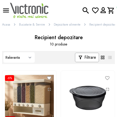
Acasa
Bucatarie & Servire
Depozitare alimente
Recipient depozitare
Recipient depozitare
10 produse
Filtrare
-6%