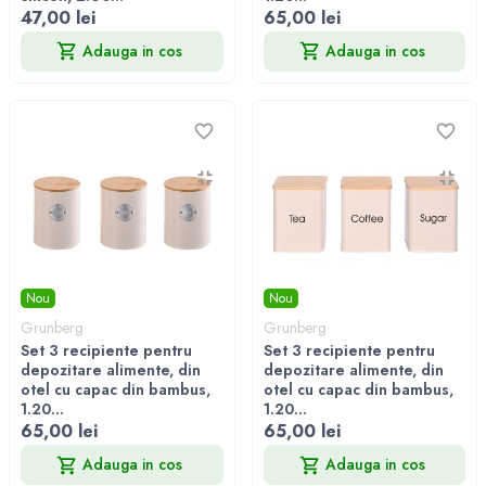
47,00 lei
65,00 lei
Adauga in cos
Adauga in cos
Nou
Nou
Grunberg
Grunberg
Set 3 recipiente pentru
Set 3 recipiente pentru
depozitare alimente, din
depozitare alimente, din
otel cu capac din bambus,
otel cu capac din bambus,
1.20...
1.20...
65,00 lei
65,00 lei
Adauga in cos
Adauga in cos