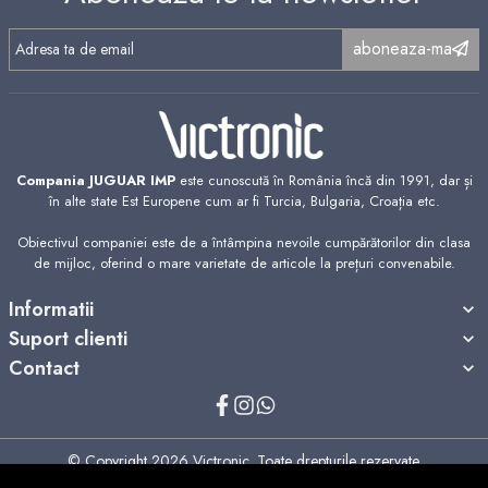
aboneaza-ma
Compania JUGUAR IMP
este cunoscută în România încă din 1991, dar și
în alte state Est Europene cum ar fi Turcia, Bulgaria, Croația etc.
Obiectivul companiei este de a întâmpina nevoile cumpărătorilor din clasa
de mijloc, oferind o mare varietate de articole la prețuri convenabile.
Informatii
Suport clienti
Contact
© Copyright 2026 Victronic.
Toate drepturile rezervate.