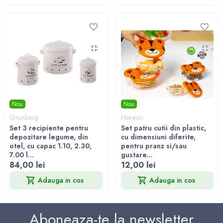
Nou
Nou
Grunberg
Herevin
Set 3 recipiente pentru
Set patru cutii din plastic,
depozitare legume, din
cu dimensiuni diferite,
otel, cu capac 1.10, 2.30,
pentru pranz si/sau
7.00 l...
gustare...
84,00 lei
12,00 lei
Adauga in cos
Adauga in cos
Aboneaza-te la newsletter