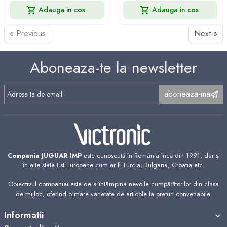
Adauga in cos
Adauga in cos
« Previous
Next »
Aboneaza-te la newsletter
aboneaza-ma
Compania JUGUAR IMP
este cunoscută în România încă din 1991, dar și
în alte state Est Europene cum ar fi Turcia, Bulgaria, Croația etc.
Obiectivul companiei este de a întâmpina nevoile cumpărătorilor din clasa
de mijloc, oferind o mare varietate de articole la prețuri convenabile.
Informatii