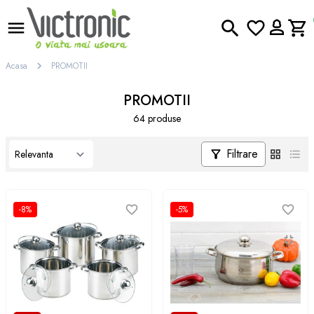
Acasa
PROMOTII
PROMOTII
64 produse
Filtrare
-8%
-5%