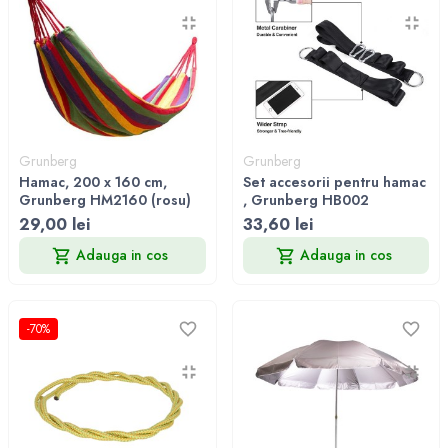
Grunberg
Grunberg
Hamac, 200 x 160 cm,
Set accesorii pentru hamac
Grunberg HM2160 (rosu)
, Grunberg HB002
29,00 lei
33,60 lei
Adauga in cos
Adauga in cos
-70%