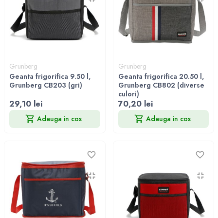
Grunberg
Grunberg
Geanta frigorifica 9.50 l,
Geanta frigorifica 20.50 l,
Grunberg CB203 (gri)
Grunberg CB802 (diverse
culori)
29,10 lei
70,20 lei
Adauga in cos
Adauga in cos