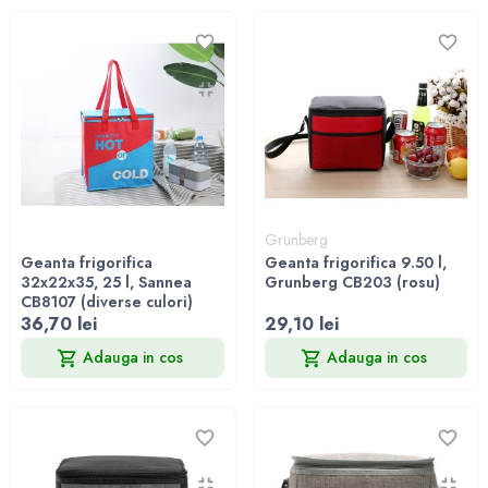
Grunberg
Geanta frigorifica
Geanta frigorifica 9.50 l,
32x22x35, 25 l, Sannea
Grunberg CB203 (rosu)
CB8107 (diverse culori)
36,70 lei
29,10 lei
Adauga in cos
Adauga in cos