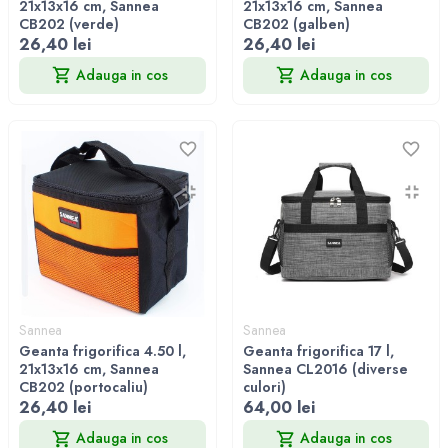
21x13x16 cm, Sannea
21x13x16 cm, Sannea
CB202 (verde)
CB202 (galben)
26,40 lei
26,40 lei
Adauga in cos
Adauga in cos
Sannea
Sannea
Geanta frigorifica 4.50 l,
Geanta frigorifica 17 l,
21x13x16 cm, Sannea
Sannea CL2016 (diverse
CB202 (portocaliu)
culori)
26,40 lei
64,00 lei
Adauga in cos
Adauga in cos