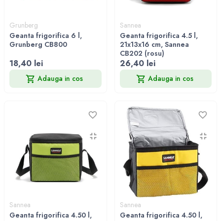
Grunberg
Sannea
Geanta frigorifica 6 l,
Geanta frigorifica 4.5 l,
Grunberg CB800
21x13x16 cm, Sannea
CB202 (rosu)
18,40 lei
26,40 lei
Adauga in cos
Adauga in cos
Sannea
Sannea
Geanta frigorifica 4.50 l,
Geanta frigorifica 4.50 l,