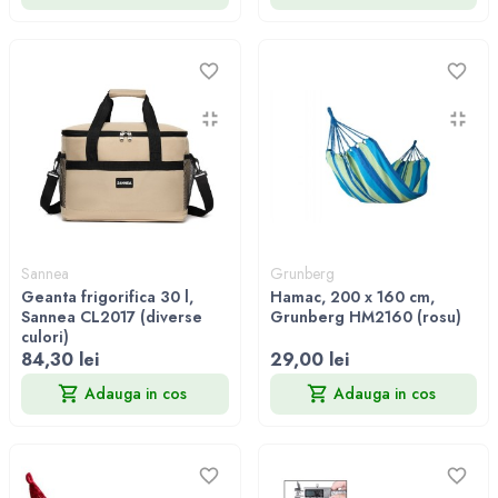
Sannea
Grunberg
Geanta frigorifica 30 l,
Hamac, 200 x 160 cm,
Sannea CL2017 (diverse
Grunberg HM2160 (rosu)
culori)
84,30 lei
29,00 lei
Adauga in cos
Adauga in cos