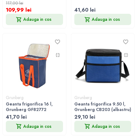
117,00 lei
109,99 lei
41,60 lei
Adauga in cos
Adauga in cos
Grunberg
Grunberg
Geanta frigorifica 16 l,
Geanta frigorifica 9.50 l,
Grunberg GF82772
Grunberg CB203 (albastru)
41,70 lei
29,10 lei
Adauga in cos
Adauga in cos