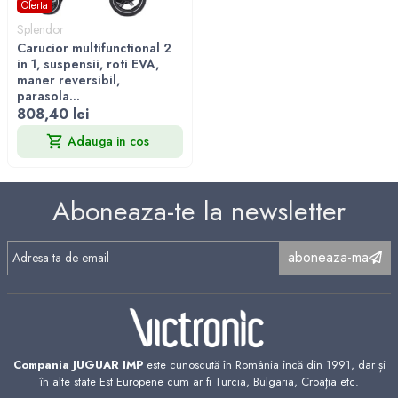
Oferta
Splendor
Carucior multifunctional 2
in 1, suspensii, roti EVA,
maner reversibil,
parasola...
808,40 lei
Adauga in cos
Aboneaza-te la newsletter
aboneaza-ma
Compania JUGUAR IMP
este cunoscută în România încă din 1991, dar și
în alte state Est Europene cum ar fi Turcia, Bulgaria, Croația etc.