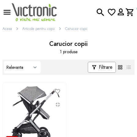
Acasa
Articole pentru copii
Carucior copii
Carucior copii
1 produse
Filtrare