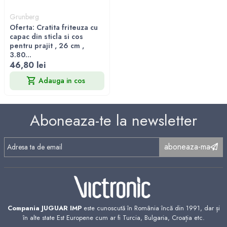
Grunberg
Oferta: Cratita friteuza cu
capac din sticla si cos
pentru prajit , 26 cm ,
3.80...
46,80 lei
Adauga in cos
Aboneaza-te la newsletter
aboneaza-ma
Compania JUGUAR IMP
este cunoscută în România încă din 1991, dar și
în alte state Est Europene cum ar fi Turcia, Bulgaria, Croația etc.