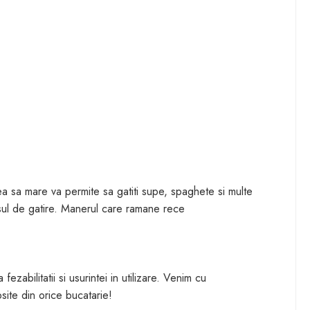
ea sa mare va permite sa gatiti supe, spaghete si multe
cesul de gatire. Manerul care ramane rece
zabilitatii si usurintei in utilizare. Venim cu
ite din orice bucatarie!