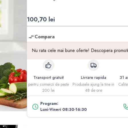
100,70 lei
Compara
Nu rata cele mai bune oferte! Descopera promotiil
Transport gratuit
Livrare rapida
31 a
pentru comenzi de peste
Produsele ajung la tine in
Calita
200 lei
48 de ore
Program:
Luni-Vineri 08:30-16:30