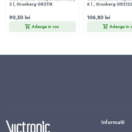
3 l, Grunberg GR2118
6 l , Grunberg GR212
90,50 lei
106,80 lei
Adauga in cos
Adauga in 
Informatii