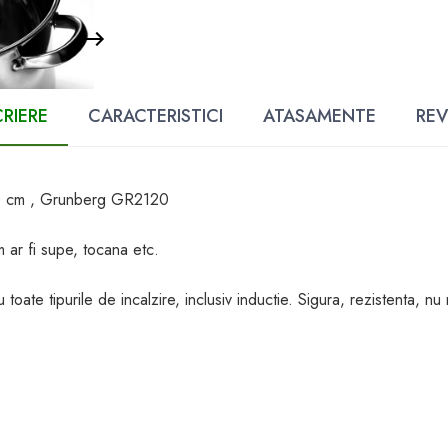
RIERE
CARACTERISTICI
ATASAMENTE
REV
, 20 cm , Grunberg GR2120
ar fi supe, tocana etc.
u toate tipurile de incalzire, inclusiv inductie. Sigura, rezistenta, nu