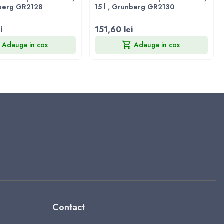
nberg GR2128
15 l , Grunberg GR2130
i
151,60 lei
Adauga in cos
Adauga in cos
Contact