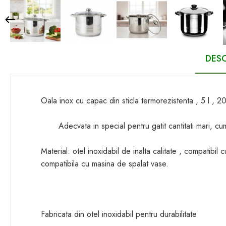
DESC
Oala inox cu capac din sticla termorezistenta , 5 l 
Adecvata in special pentru gatit cantitati mari, cum 
Material: otel inoxidabil de inalta calitate , compatibil c
compatibila cu masina de spalat vase.
Fabricata din otel inoxidabil pentru durabilitate